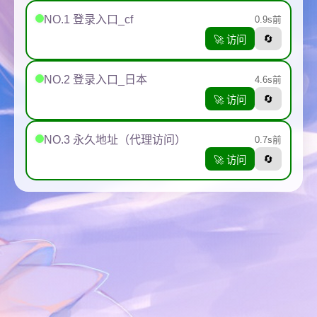
NO.1 登录入口_cf
0.9s前
🔄
🚀 访问
NO.2 登录入口_日本
4.6s前
🔄
🚀 访问
NO.3 永久地址（代理访问）
0.7s前
🔄
🚀 访问