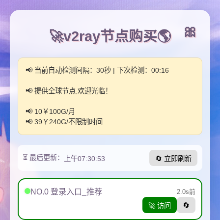
🚀v2ray节点购买🌎
📢 当前自动检测间隔：30秒 | 下次检测：
00:16
📢 提供全球节点,欢迎光临！
📢 10￥100G/月
📢 39￥240G/不限制时间
⏳ 最后更新：
上午07:30:53
🔄 立即刷新
NO.0 登录入口_推荐
2.0s前
🔄
🚀 访问